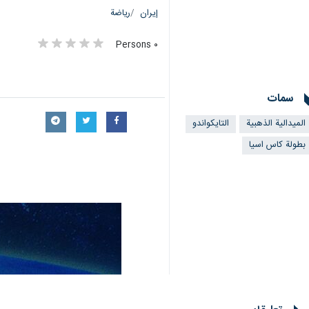
إيران
رياضة
٠ Persons
سمات
الميدالية الذهبية
التايكواندو
بطولة كاس اسيا