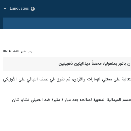
رمز الخبر:
86161448
ل زندي مشواره بانتصارات متتالية على ممثلي الإمارات والأردن، ثم تفوق في نصف النهائي على الأوزبكي