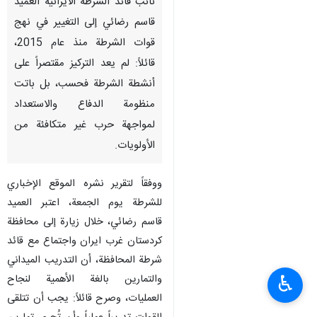
نائب قائد الشرطة الايرانية العميد
قاسم رضائي إلى التغيير في نهج
قوات الشرطة منذ عام 2015،
قائلاً: لم يعد التركيز مقتصراً على
أنشطة الشرطة فحسب، بل باتت
منظومة الدفاع والاستعداد
لمواجهة حرب غير متكافئة من
الأولويات.
ووفقاً لتقرير نشره الموقع الإخباري
للشرطة يوم الجمعة، اعتبر العميد
قاسم رضائي، خلال زيارة إلى محافظة
كردستان غرب ايران واجتماع مع قائد
شرطة المحافظة، أن التدريب الميداني
♿︎
والتمارين بالغة الأهمية لنجاح
العمليات، وصرح قائلاً: يجب أن تتلقى