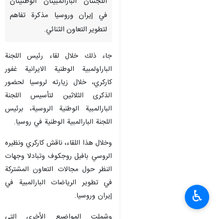
اللجنتان البارالمبيتان الوطنيتان
في إيران وروسيا مذكرة تفاهم
لتطوير التعاون الثنائي.
جاء ذلك خلال لقاء رئيس اللجنة
الباراولمبية الوطنية الايرانية غفور
كاركري، خلال زيارته لروسيا لحضور
الذكرى الثلاثين لتأسيس اللجنة
البارالمبية الوطنية الروسية، برئيس
اللجنة البارالمبية الوطنية في روسيا.
وخلال هذا اللقاء، ناقش كاركري ونظيره
الروسي بافيل روجكوف وتبادلا وجهات
النظر حول مجالات التعاون المشتركة
في تطوير الرياضات البارالمبية في
♿︎
إيران وروسيا.
وشملت المواضيع الأخرى التي