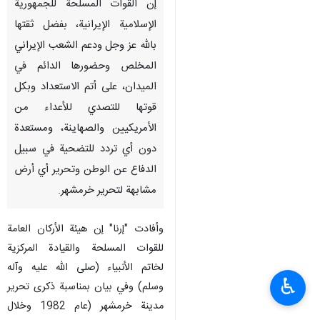
إن القوات المسلحة للجمهورية
الإسلامية الإيرانية، بفضل ثقتها
بالله عز وجل ودعم الشعب الإيراني
المخلص وحضورها الدائم في
الميدان، على أتم الاستعداد وبكل
قوتها للتصدي للأعداء من
الأمريكيين والصهاينة، ومستعدة
دون أي تردد للتضحية في سبيل
الدفاع عن الوطن وتحرير أي أرض
مشابهة لتحرير خرمشهر.
وأفادت "إرنا" إن هيئة الأركان العامة
للقوات المسلحة والقيادة المركزية
لخاتم الأنبياء (صلى الله عليه وآله
♿︎
وسلم) وفي بيان بمناسبة ذكرى تحرير
مدينة خرمشهر (عام 1982 وخلال