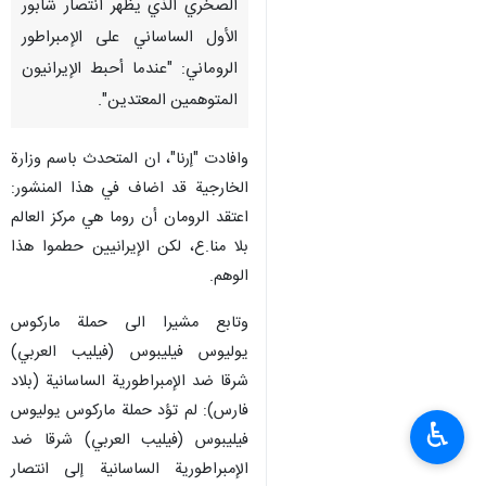
الصخري الذي يظهر انتصار شابور
الأول الساساني على الإمبراطور
الروماني: "عندما أحبط الإيرانيون
المتوهمين المعتدين".
وافادت "إرنا"، ان المتحدث باسم وزارة
الخارجية قد اضاف في هذا المنشور:
اعتقد الرومان أن روما هي مركز العالم
بلا منا.ع، لكن الإيرانيين حطموا هذا
الوهم.
وتابع مشيرا الى حملة ماركوس
يوليوس فيليبوس (فيليب العربي)
شرقا ضد الإمبراطورية الساسانية (بلاد
فارس): لم تؤد حملة ماركوس يوليوس
♿︎
فيليبوس (فيليب العربي) شرقا ضد
الإمبراطورية الساسانية إلى انتصار