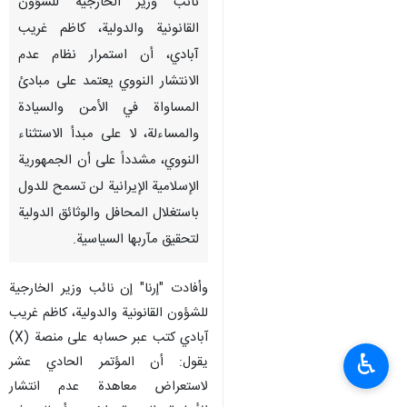
طهران/24 ايار/مايو/ارنا- أكد
نائب وزير الخارجية للشؤون
القانونية والدولية، كاظم غريب
آبادي، أن استمرار نظام عدم
الانتشار النووي يعتمد على مبادئ
المساواة في الأمن والسيادة
والمساءلة، لا على مبدأ الاستثناء
النووي، مشدداً على أن الجمهورية
الإسلامية الإيرانية لن تسمح للدول
باستغلال المحافل والوثائق الدولية
♿︎
لتحقيق مآربها السياسية.