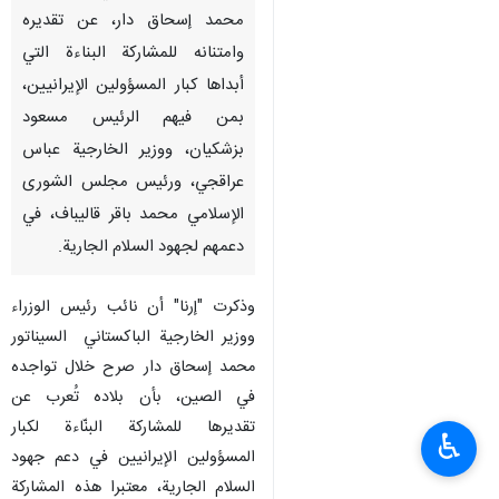
محمد إسحاق دار، عن تقديره
وامتنانه للمشاركة البناءة التي
أبداها كبار المسؤولين الإيرانيين،
بمن فيهم الرئيس مسعود
بزشكيان، ووزير الخارجية عباس
عراقجي، ورئيس مجلس الشورى
الإسلامي محمد باقر قاليباف، في
دعمهم لجهود السلام الجارية.
وذكرت "إرنا" أن نائب رئيس الوزراء
ووزير الخارجية الباكستاني السيناتور
محمد إسحاق دار صرح خلال تواجده
في الصين، بأن بلاده تُعرب عن
تقديرها للمشاركة البنّاءة لكبار
♿︎
المسؤولين الإيرانيين في دعم جهود
السلام الجارية، معتبرا هذه المشاركة