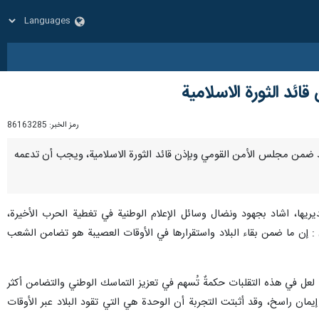
ئد الثورة الاسلامية
رمز الخبر:
86163285