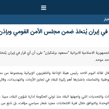
ار
 في إيران يُتخذ ضمن مجلس الأمن القومي وبإذن قا