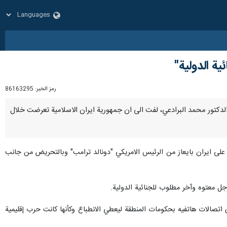
ية الدولية"
رمز الخبر:
86163295