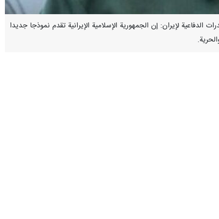
 القدرات الدفاعية لإيران: إن الجمهورية الإسلامية الإيرانية تقدم نموذجا جديدا
الحرية.
والذكرى السنوية لشهداء الاقتدار في طهران: إن هذا النموذج قد تشکل على
ميمه من قبل أبناء الوطن، أثبت أن التحرر من نير الاستكبار العالمي لا يحتاج
عتمد على إرادة الإنسان، والثبات، والصمود، والثبات في الدين، والثقة بوعد
موذج جديد يمكن أن يشكل تجربة عظيمة وثمينة لجميع المظلومین والمسلمين
 نهاية له.
احد، فليعلموا أن ذلك الشخص أيضا سيصمد.