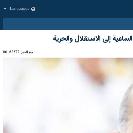
لساعية إلى الاستقلال والحرية
رمز الخبر:
86163677