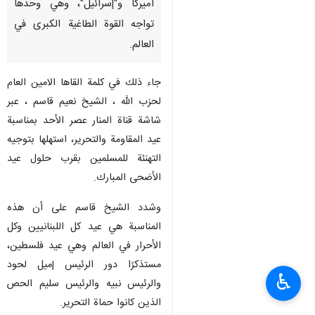
أميركا و"إسرائيل"، وهي وحدها
تواجه القوة الطاغية الكبرى في
العالم.
جاء ذلك في كلمة القاها الامين العام
لحزب الله ، الشيخ نعيم قاسم ، عبر
شاشة قناة المنار عصر الأحد بمناسبة
عيد المقاومة والتحرير، استهلها بتوجيه
التهنئة للمسلمين بقرب حلول عيد
الأضحى المبارك.
وشدد الشيخ قاسم على أن هذه
المناسبة هي عيد كل اللبنانيين وكل
الأحرار في العالم وهي عيد فلسطين،
مستذكرًا دور الرئيس إميل لحود
♿︎
والرئيس نبيه والرئيس سليم الحص
الذين كانوا حماة التحرير.