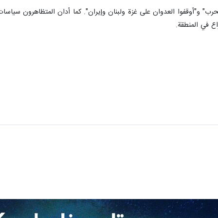
حرب" و"أوقفوا العدوان على غزة ولبنان وإيران". كما أدان المتظاهرون سياسات
ع في المنطقة.