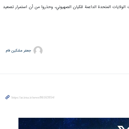
 الولايات المتحدة الداعمة للكيان الصهيوني، وحذروا من أن استمرار تصعيد
جعفر مشکین فام