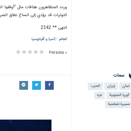
وردد المتظاهرون هتافات مثل "أوقفوا ال
التوترات قد يؤدي إلى اتساع نطاق الصرا
انتهى ** 2342
العالم
آسيا و أقيانوسيا
٠ Persons
سمات
لبنان
إيران
الحرب
كوريا الجنوبية
غزه
مسيرة تضامنية