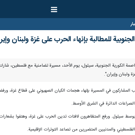
ار
جنوبية للمطالبة بإنهاء الحرب على غزة ولبنان وإير
- شهدت العاصمة الكورية الجنوبية، سيئول، يوم الأحد، مسيرة تضامنية مع فلسطين، 
ة ولبنان وإيران".
الب المشاركون في المسيرة بإنهاء هجمات الكيان الصهيوني على قطاع غزة، ورفض
لصراعات الدائرة في الشرق الأوسط.
وسط سيئول. ورفع المتظاهرون لافتات تدين الحرب على غزة، وهتفوا بشعارات ت
فلسطيني والمدنيين المتضررين من تصاعد التوترات الإقليمية.