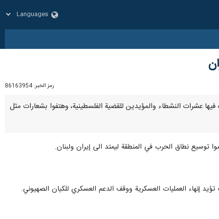
ان
رمز الخبر:
86163954
شارك فيها عشرات النشطاء والمؤيدين للقضية الفلسطينية، وهتفوا بشعارات مثل
وا توسيع نطاق الحرب في المنطقة ليمتد الى إيران ولبنان.
ؤيد إنهاء العمليات العسكرية ووقف الدعم العسكري للكيان الصهيوني.