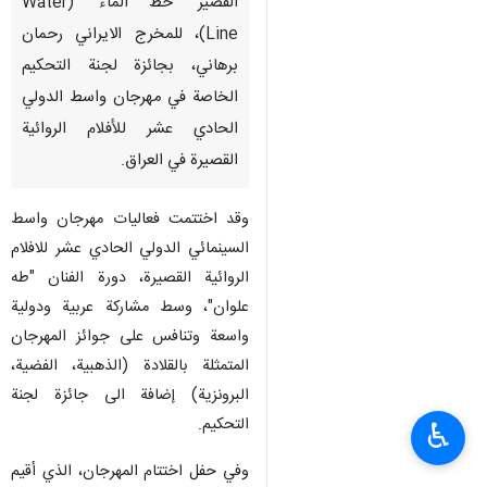
القصير "خط الماء" (Water
Line)، للمخرج الايراني رحمان
برهاني، بجائزة لجنة التحكيم
الخاصة في مهرجان واسط الدولي
الحادي عشر للأفلام الروائية
القصيرة في العراق.
وقد اختتمت فعاليات مهرجان واسط
السينمائي الدولي الحادي عشر للافلام
الروائية القصيرة، دورة الفنان "طه
علوان"، وسط مشاركة عربية ودولية
واسعة وتنافس على جوائز المهرجان
المتمثلة بالقلادة (الذهبية، الفضية،
البرونزية) إضافة الى جائزة لجنة
التحكيم.
♿︎
وفي حفل اختتام المهرجان، الذي أقيم