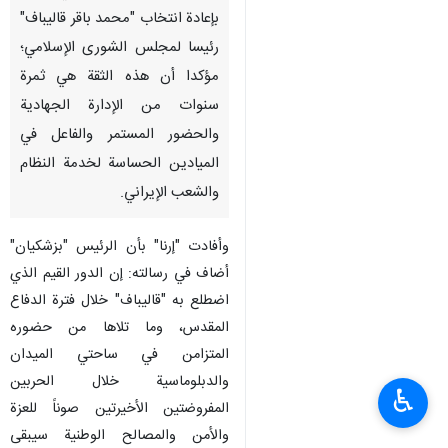
بإعادة انتخاب "محمد باقر قالیباف"
رئيسا لمجلس الشورى الإسلامي؛
مؤكدا أن هذه الثقة هي ثمرة
سنوات من الإدارة الجهادية
والحضور المستمر والفاعل في
الميادين الحساسة لخدمة النظام
والشعب الإيراني.
وأفادت "إرنا" بأن الرئيس "بزشكيان"
أضاف في رسالته: إن الدور القيم الذي
اضطلع به "قاليباف" خلال فترة الدفاع
المقدس، وما تلاها من حضوره
المتزامن في ساحتي الميدان
والدبلوماسية خلال الحربين
♿︎
المفروضتين الأخيرتين صوناً للعزة
والأمن والمصالح الوطنية سيبقى