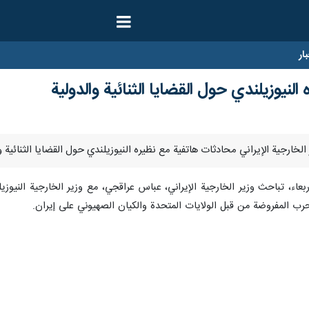
ار
نيوزيلندي حول القضايا الثنائية والدولية
عاء، تباحث وزير الخارجية الإيراني، عباس عراقجي، مع وزير الخارجية النيوزيل
 الحرب المفروضة من قبل الولايات المتحدة والكيان الصهيوني على إيران.