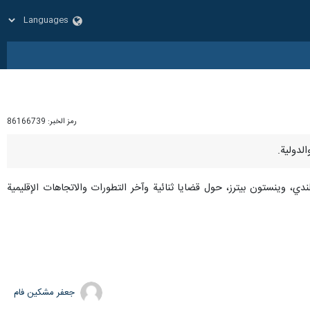
رمز الخبر:
86166739
ندي، وينستون بيترز، حول قضايا ثنائية وآخر التطورات والاتجاهات الإقليمية
جعفر مشکین فام