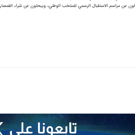
سألون عن مراسم الاستقبال الرسمي للمنتخب الوطني، ويبحثون عن شراء القمصان