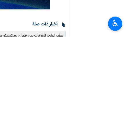
♿︎
أخبار ذات صلة
سفير ایران: العلاقات بين طهران ومكسيكو س
طهران/19 أیار/مایو/إرنا- أكد سفير الجمهورية الإسلامية الإيرانية لدی المكسيك "أبوالفضل بسنديده":…
السفير الإيراني لدى المكسيك : شعبنا لطالما اخ
طهران/3 أيار/مايو/إرنا- أكد السفير الإيراني لدى المكسيك أبوالفضل بسنديده: لقد اختار الشعب الإيراني…
السفير الإيراني لدى المكسيك: إيران لم تعد تث
طهران/14 آذار/مارس/إرنا- قال السفير الإيراني لدى المكسيك "ابوالفضل بسنديدة"، : إننا نسعى إلى…
إيران والمكسيك تؤكدان ضرورة تعزيز التعاون 
طهران/ 11 تشرين الاول/ اكتوبر/ارنا- أكد السفير الإيراني لدى المكسيك "ابوالفضل بسنديدة"، ضرورة…