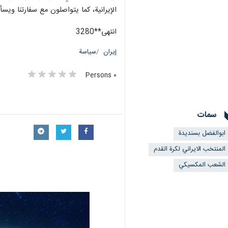
الإيرانية، كما يتواصلون مع سفارتنا وي
انتهی**3280
إيران
سياسة
٠ Persons
سمات
ابوالفضل بسنديدة
المنتخب الايراني لكرة القدم
الشعب المكسيكي