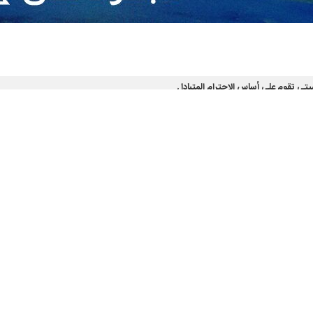
يتي تقوم على أساس الاحترام المتبادل
تار طريق الاستقلال لا الهيمنة
ق بالولايات المتحدة
الثنائي في مجالات الثقافة والسياحة