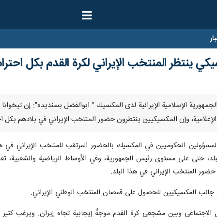
ار
كي ينتظر المنتخب الإيراني لكرة القدم بكل احترام
 قال سفير الجمهورية الإسلامية الإيرانية لدی المكسيك " ابوالفضل بسنديده": إن 
ات الإعلامية، وإن المكسيكيين ينتظرون حضور المنتخب الإيراني في بلادهم بكل ا
مسؤولين الحكوميين في المكسيك بالحضور المرتقب للمنتخب الإيراني في هذا ال
، حتى على مستوى رئيس الجمهورية، وفي الأوساط الرياضية والشعبية، تعاملاً م
 حضور المنتخب الإيراني في هذا البلد.
ن جانب المكسيكيين للحصول على قمصان المنتخب الوطني الإيراني.
لاجتماعي وبين مشجعي كرة القدم موجةً إيجابية تجاه إيران. ويرغب كثير من 