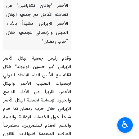
الأحمر "جاغان تشاباغين" عن
تضامنه الكامل مع جمعية الهلال
الأحمر الإيراني مشيداً بالأداء
المهني والإنساني للجمعية خلال
“حرب رمضان”.
وقدم رئيس جمعية الهلال الأحمر
الإيراني "بير حسين كوليوند" خلال
لقائه مع الأمين العام للاتحاد الدولي
لجمعيات الصليب الأحمر والهلال
الأحمر، تقريراً عن الأداء الواسع
والجهود الإنسانية لجمعية الهلال الأحمر
الإيراني خلال حرب رمضان.كما قدم
شرحاً حول الخدمات الإغاثية والطبية
♿︎
والدعم المقدم للمتضررين، مستعرضاً
الحالات المتعددة لانتهاكات القانون