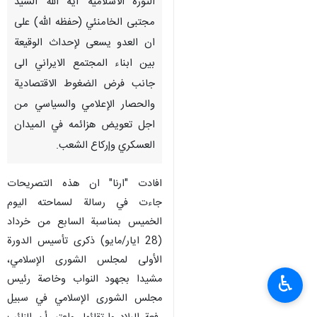
الثورة الاسلامية آية الله السيد
مجتبى الخامنئي (حفظه الله) على
ان العدو يسعى لإحداث الوقيعة
بين ابناء المجتمع الايراني الى
جانب فرض الضغوط الاقتصادية
والحصار الإعلامي والسياسي من
اجل تعويض هزائمه في الميدان
العسكري وإركاع الشعب.
افادت "ارنا" ان هذه التصريحات
جاءت في رسالة لسماحته اليوم
الخميس بمناسبة السابع من خرداد
(28 ايار/مايو) ذكرى تأسيس الدورة
الأولى لمجلس الشورى الإسلامي،
♿︎
مشيدا بجهود النواب وخاصة رئيس
مجلس الشورى الإسلامي في سبيل