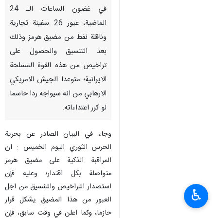
في غضون الساعات الـ 24
الماضية، عبور 26 سفينة تجارية
وناقلة نفط من مضيق هرمز وذلك
بعد التنسيق والحصول على
تراخيص من هذه القوة المسلحة
الايرانية؛ متوعدا الجيش الامريكي
الارهابي من انه سيواجه ردا حاسما
لو كرر اعتداءاته.
وجاء في البيان الصادر عن بحرية
الحرس الثوري اليوم الخميس : ان
المراقبة الذكية على مضيق هرمز
متواصلة بكل اقتدار؛ وعليه فإن
استصدار التراخيص والتنسيق من اجل
♿︎
العبور من هذا المضيق يشكل قرار
حازما، وكما اعلن في وقت سابق، فإن