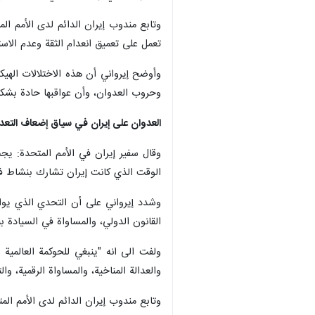
وتابع مندوب إيران الدائم لدى الأمم المت
تعمل على تعميق انعدام الثقة وعدم الاستق
وأوضح إيرواني أن هذه الاختلالات الهيكل
وحروب العدوان، وأن عواقبها حادة بشكل
العدوان على إيران في سياق إضعاف التعد
وقال سفير إيران في الأمم المتحدة: يجب
الوقت الذي كانت إيران تشارك بنشاط في
وشدد إيرواني على أن التحدي الذي يوا
القانون الدولي، والمساواة في السيادة ب
ولفت الى انه "ينبغي للحوكمة العالمية ا
والعدالة المناخية، والمساواة الرقمية، وال
وتابع مندوب إيران الدائم لدى الأمم المت