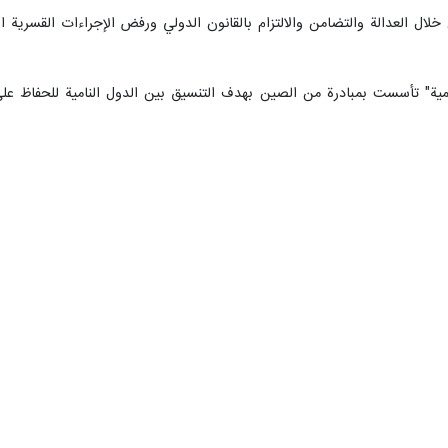
لال العدالة والتضامن والالتزام بالقانون الدولي ورفض الإجراءات القسرية الأ
لمية" تأسست بمبادرة من الصين بهدف التنسيق بين الدول النامية للحفاظ على