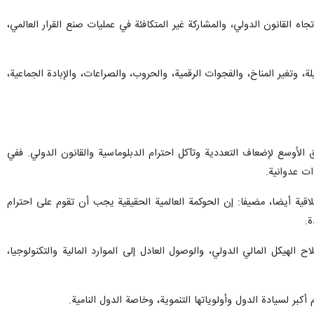
تجاه القانون الدولي، والمشاركة غير المتكافئة في عمليات صنع القرار العالمي،
 وتغير المناخ، والفجوات الرقمية، والحروب، والصراعات، والإبادة الجماعية،
ق الأوسع لإضعاف التعددية وتآكل احترام الدبلوماسية والقانون الدولي. ففي
ت عدوانية.
ة أيضا، مضيفا: إن الحوكمة العالمية الحقيقية يجب أن تقوم على احترام
ة.
ح الهيكل المالي الدولي، والوصول العادل إلى الموارد المالية والتكنولوجيا،
كبر لسيادة الدول وأولوياتها التنموية، وخاصة الدول النامية.