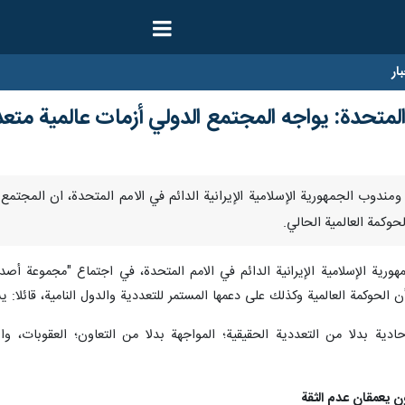
ار
 المتحدة: يواجه المجتمع الدولي أزمات عالمية متع
- قال سفير ومندوب الجمهورية الإسلامية الإيرانية الدائم في الامم المتحدة، ان ا
حوكمة العالمية الحالي.
رية الإسلامية الإيرانية الدائم في الامم المتحدة، في اجتماع "مجموعة أصدق
لحوكمة العالمية وكذلك على دعمها المستمر للتعددية والدول النامية، قائلا: ي
لأحادية بدلا من التعددية الحقيقية؛ المواجهة بدلا من التعاون؛ العقوبات، و
نون يعمقان عدم الثقة