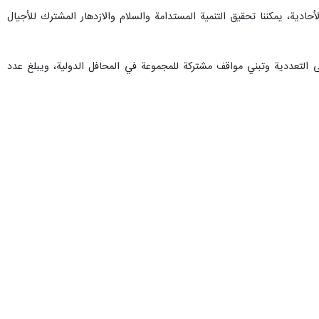
حادية، يمكننا تحقيق التنمية المستدامة والسلام والازدهار المشترك للأجيال
 التعددية وتبني مواقف مشتركة للمجموعة في المحافل الدولية، ويبلغ عدد
رباب ابراهیم مصطفی