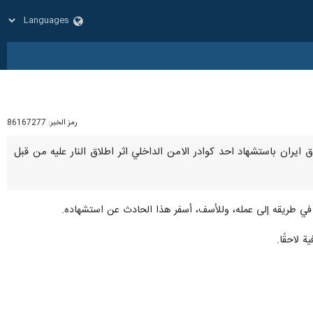
رمز الخبر:
86167277
 شرق ايران باستشهاد احد كوادر الامن الداخلي اثر اطلاق النار عليه من قبل
في طريقه إلى عمله، وللأسف، أسفر هذا الحادث عن استشهاده.
 لاحقًا.