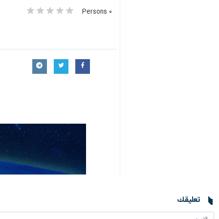
٠ Persons
تعليقك