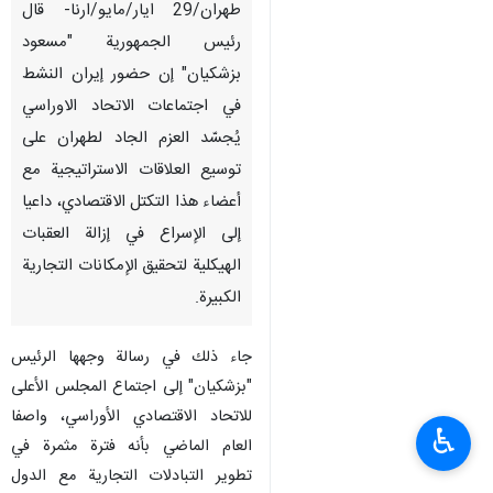
طهران/29 ايار/مايو/ارنا- قال
رئيس الجمهورية "مسعود
بزشكيان" إن حضور إيران النشط
في اجتماعات الاتحاد الاوراسي
يُجسّد العزم الجاد لطهران على
توسيع العلاقات الاستراتيجية مع
أعضاء هذا التكتل الاقتصادي، داعيا
إلى الإسراع في إزالة العقبات
الهيكلية لتحقيق الإمكانات التجارية
الكبيرة.
جاء ذلك في رسالة وجهها الرئيس
"بزشكيان" إلى اجتماع المجلس الأعلى
للاتحاد الاقتصادي الأوراسي، واصفا
♿︎
العام الماضي بأنه فترة مثمرة في
تطوير التبادلات التجارية مع الدول