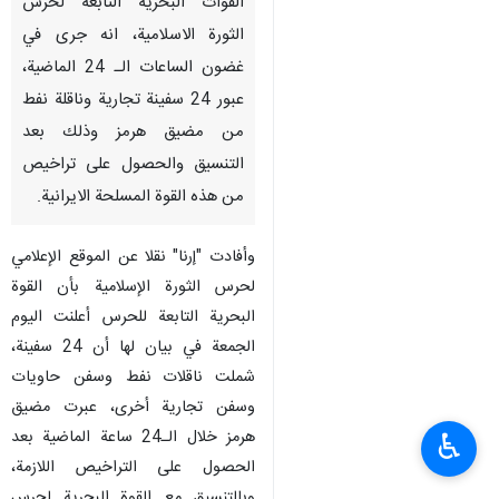
القوات البحرية التابعة لحرس
الثورة الاسلامية، انه جرى في
غضون الساعات الـ 24 الماضية،
عبور 24 سفينة تجارية وناقلة نفط
من مضيق هرمز وذلك بعد
التنسيق والحصول على تراخيص
من هذه القوة المسلحة الايرانية.
وأفادت "إرنا" نقلا عن الموقع الإعلامي
لحرس الثورة الإسلامية بأن القوة
البحرية التابعة للحرس أعلنت اليوم
الجمعة في بيان لها أن 24 سفينة،
شملت ناقلات نفط وسفن حاويات
وسفن تجارية أخرى، عبرت مضيق
هرمز خلال الـ24 ساعة الماضية بعد
♿︎
الحصول على التراخيص اللازمة،
وبالتنسيق مع القوة البحرية لحرس