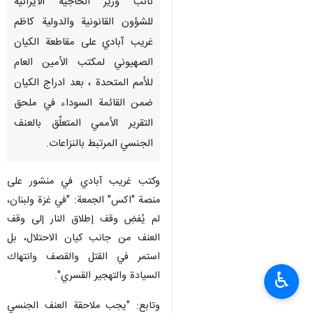
نائب وزير الخاجية الايرانية
للشؤون القانونية والدولية كاظم
غريب آبادي على مقاطعة الكيان
الصهيوني لمكتب الأمين العام
للأمم المتحدة ، بعد ادراج الكيان
ضمن القائمة السوداء في ملحق
التقرير الأممي المتعلّق بالعنف
الجنسي المرتبط بالنزاعات.
وكتب غريب آبادي في منشور على
منصة "اكس" الجمعة: "في غزة ولبنان،
لم يُفضِ وقف إطلاق النار إلى وقف
العنف من جانب كيان الاحتلال، بل
استمر في القتل والقصف وانتهاك
♿︎
السيادة والتهجير القسري".
وتابع: "يجب ملاحقة العنف الجنسي