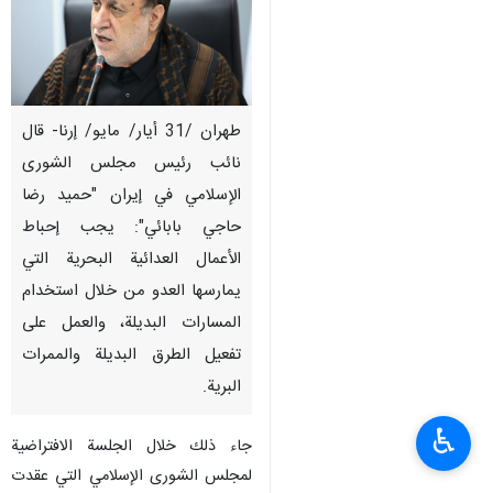
طهران /31 أيار/ مايو/ إرنا- قال
نائب رئيس مجلس الشورى
الإسلامي في إيران "حميد رضا
حاجي بابائي": يجب إحباط
الأعمال العدائية البحرية التي
يمارسها العدو من خلال استخدام
المسارات البديلة، والعمل على
تفعيل الطرق البديلة والممرات
البرية.
♿︎
جاء ذلك خلال الجلسة الافتراضية
لمجلس الشورى الإسلامي التي عقدت