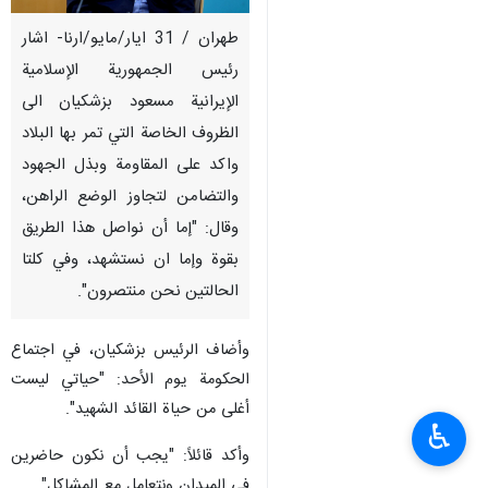
طهران / 31 ايار/مايو/ارنا- اشار
رئيس الجمهورية الإسلامية
الإيرانية مسعود بزشكيان الى
الظروف الخاصة التي تمر بها البلاد
واكد على المقاومة وبذل الجهود
والتضامن لتجاوز الوضع الراهن،
وقال: "إما أن نواصل هذا الطريق
بقوة وإما ان نستشهد، وفي كلتا
الحالتين نحن منتصرون".
وأضاف الرئيس بزشكيان، في اجتماع
الحكومة يوم الأحد: "حياتي ليست
أغلى من حياة القائد الشهيد".
♿︎
وأكد قائلاً: "يجب أن نكون حاضرين
في الميدان ونتعامل مع المشاكل".