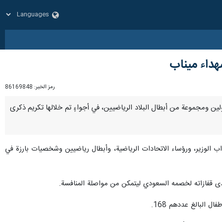
هداء ميناب
رمز الخبر:
86169848
سؤولين ومجموعة من أبطال البلاد الرياضيين، في أجواءٍ تم خلالها تكريم ذكرى
اب الوزير، ورؤساء الاتحادات الرياضية، وأبطال رياضيين وشخصيات بارزة في
هدى قفازاته لخصمه السعودي ليتمكن من مواصلة المنافسة.