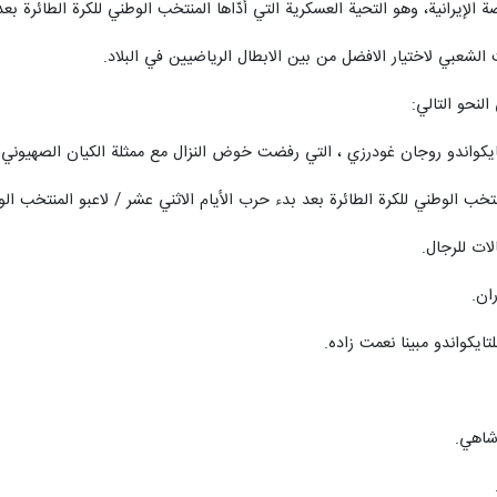
اضة الإيرانية، وهو التحية العسكرية التي أدّاها المنتخب الوطني للكرة الطائرة
لنحو التالي:
تايكواندو روجان غودرزي ، التي رفضت خوض النزال مع ممثلة الكيان الصهيوني.
نتخب الوطني للكرة الطائرة بعد بدء حرب الأيام الاثني عشر / لاعبو المنتخب 
ات للرجال.
ان.
تايكواندو مبينا نعمت زاده.
شاهي.