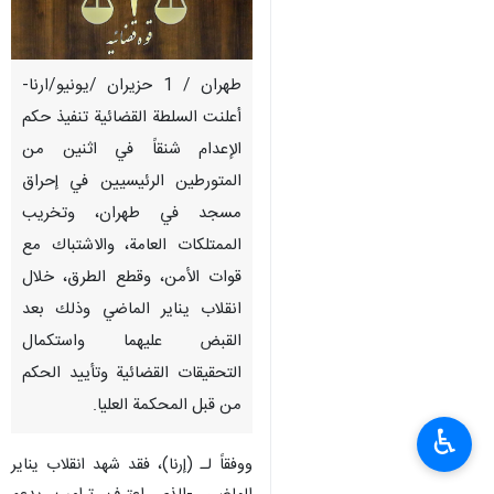
طهران / 1 حزيران /يونيو/ارنا-
أعلنت السلطة القضائية تنفيذ حكم
الإعدام شنقاً في اثنين من
المتورطين الرئيسيين في إحراق
مسجد في طهران، وتخريب
الممتلكات العامة، والاشتباك مع
قوات الأمن، وقطع الطرق، خلال
انقلاب يناير الماضي وذلك بعد
القبض عليهما واستكمال
التحقيقات القضائية وتأييد الحكم
من قبل المحكمة العليا.
♿︎
ووفقاً لـ (إرنا)، فقد شهد انقلاب يناير