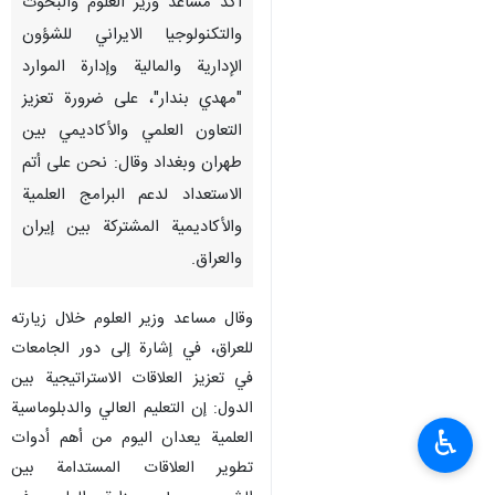
أكد مساعد وزير العلوم والبحوث
والتكنولوجيا الايراني للشؤون
الإدارية والمالية وإدارة الموارد
"مهدي بندار"، على ضرورة تعزيز
التعاون العلمي والأكاديمي بين
طهران وبغداد وقال: نحن على أتم
الاستعداد لدعم البرامج العلمية
والأكاديمية المشتركة بين إيران
والعراق.
وقال مساعد وزير العلوم خلال زيارته
للعراق، في إشارة إلى دور الجامعات
في تعزيز العلاقات الاستراتيجية بين
الدول: إن التعليم العالي والدبلوماسية
♿︎
العلمية يعدان اليوم من أهم أدوات
تطوير العلاقات المستدامة بين