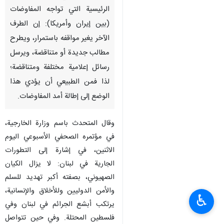
طهران / 1 حزيران /يونيو/ارنا-
قال المتحدث باسم وزارة الخارجية
"إسماعيل بقائي" بشأن العقبات
الرئيسية التي تواجه المفاوضات
(بين إيران وأمريكا): إن الطرف
الآخر يغير مواقفه باستمرار، ويطرح
مطالب جديدة أو متناقضة، ويرسل
رسائل إعلامية مختلفة ومتناقضة؛
لذا فمن الطبيعي أن يؤدي هذا
الوضع إلى إطالة أمد المفاوضات.
وقال المتحدث باسم وزارة الخارجية،
♿︎
في مؤتمره الصحفي الأسبوعي اليوم
الاثنين، في إشارة إلى التطورات