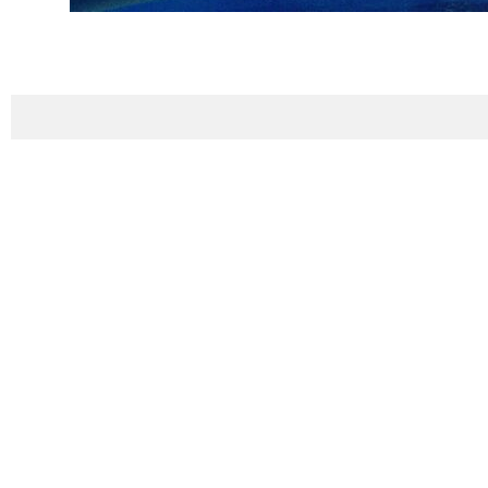
ك لوقف إطلاق النار على جميع الجبهات، مضيفا: إن الولايات المتحدة والكيان
لبنان، كتب : إن وقف إطلاق النار بين إيران والولايات المتحدة يُعتبر، دون
تحملان مسؤولية عواقب أي انتهاك لوقف إطلاق النار هذا.
ه على الاراضي اللبنانية في خرق متكرر للاتفاق، مستهدفا الاحياء السكنية
رباب ابراهیم مصطفی