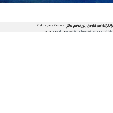
كد وزير الخارجية "عباس عراقجي"، بأن انتهاك وقف إطلاق النار في لبنان هو انتها
نتهاك لوقف إطلاق النار هذا.
شرها اليوم الاثنين عبر منصة "إكس"، ردا على خرق اتفاق وقف إطلاق النار في 
بهات، بما فيها لبنان.
ة يُعتبر خرقا له على جميع الجبهات. أن الولايات المتحدة والكيان الصهيوني ي
 إطلاق النار بين لبنان والكيان الصهيوني، يواصل هذا الكيان الغاصب عدوان