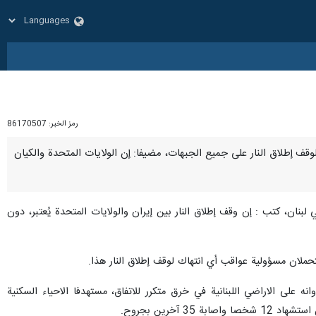
رمز الخبر:
86170507