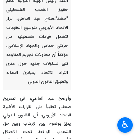
انتقد رئيس الهيئة الدولية لدعم
حقوق الشعب الفلسطيني
"حشد"،صلاح عبد العاطي، قرار
الاتحاد الأوروبي بتوسيع العقوبات
لتشمل قيادات فلسطينية من
حركتي حماس والجهاد الإسلامي،
مؤكداً أن محاولات تجريم المقاومة
تثير تساؤلات جدية حول مدى
التزام الاتحاد بمبادئ العدالة
وتطبيق القانون الدولي.
وأوضح عبد العاطي، في تصريح
صحفي تعقيباً على القرارات الأخيرة
للاتحاد الأوروبي، أن القانون الدولي
♿︎
يميّز بوضوح بين الإرهاب وبين حق
الشعوب الواقعة تحت الاحتلال