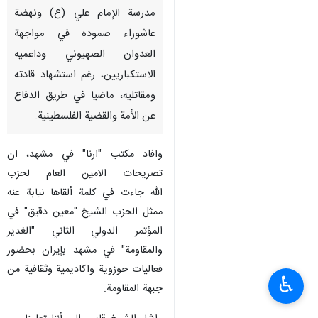
مدرسة الإمام علي (ع) ونهضة
عاشوراء صموده في مواجهة
العدوان الصهيوني وداعميه
الاستكباريين، رغم استشهاد قادته
ومقاتليه، ماضيا في طريق الدفاع
عن الأمة والقضية الفلسطينية.
وافاد مكتب "ارنا" في مشهد، ان
تصريحات الامين العام لحزب
الله جاءت في كلمة ألقاها نيابة عنه
ممثل الحزب الشيخ "معين دقيق" في
المؤتمر الدولي الثاني "الغدير
والمقاومة" في مشهد بإيران بحضور
فعاليات حوزوية واكاديمية وثقافية من
♿︎
جبهة المقاومة.