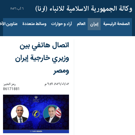
٦ آب ٢٠٢٦
الصفحة الرئيسية
إيران
العالم
آراء و حوارات
وسائط متعددة
عناوين الأخب
اتصال هاتفي بين
وزيري خارجية إيران
ومصر
٠٢‏/٠٦‏/٢٠٢٦، ٩:٥٩ م
رمز الخبر:
86171881