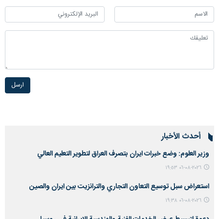
ارسل
أحدث الأخبار
وزير العلوم: وضع خبرات ايران بتصرف العراق لتطوير التعليم العالي
٢٠٢٦-٠٨-٠٦ ١٩:٥٣
استعراض سبل توسيع التعاون التجاري والترانزيت بين ايران والصين
٢٠٢٦-٠٨-٠٦ ١٩:٣٨