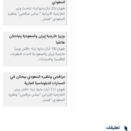
السعودي
طهران/23 ايار/مايو/ارنا- تباحث وزير
الخارجية الايرانية " عباس عراقجي" ونظيره
السعودي "فيصل…
وزيرا خارجية إيران والسعودية یتباحثان
هاتفیا
طهران/18 أيار/ مايو/ إرنا- ناقش وزيرا
خارجية إيران والسعودية أحدث التطورات
الإقليمية والمسارات…
عراقجي ونظيره السعودي يبحثان في
المسارات الدبلوماسیة الجاریة
طهران /11 أيار/ مايو/ إرنا- ناقش وزير
الخارجية الإيراني "عباس عراقجي" ونظيره
السعودي "فيصل…
تعليقك