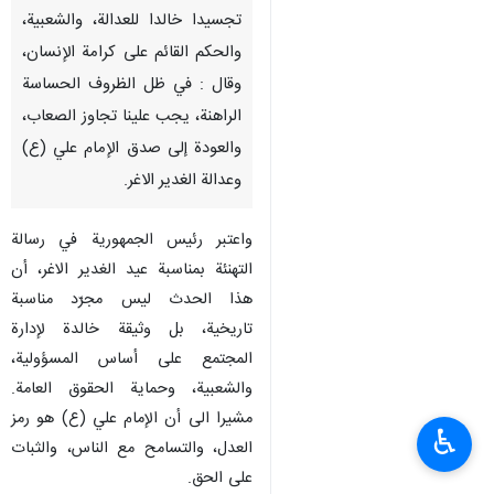
تجسيدا خالدا للعدالة، والشعبية،
والحكم القائم على كرامة الإنسان،
وقال : في ظل الظروف الحساسة
الراهنة، يجب علينا تجاوز الصعاب،
والعودة إلى صدق الإمام علي (ع)
وعدالة الغدير الاغر.
واعتبر رئيس الجمهورية في رسالة
التهنئة بمناسبة عيد الغدير الاغر، أن
هذا الحدث ليس مجرّد مناسبة
تاريخية، بل وثيقة خالدة لإدارة
المجتمع على أساس المسؤولية،
والشعبية، وحماية الحقوق العامة.
مشيرا الى أن الإمام علي (ع) هو رمز
♿︎
العدل، والتسامح مع الناس، والثبات
على الحق.