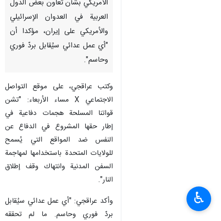
الأمريكي بشأن تعاون بعض الدول
العربية في العدوان الإسرائيلي
والأمريكي على إيران، مؤكدا أن
"أي عمل عدائي سيُقابل بردّ فوري
وحاسم".
وكتب عراقجي، على موقع التواصل
الاجتماعي X مساء الأربعاء: "تشن
قواتنا المسلحة هجمات دفاعية في
إطار حقها المشروع في الدفاع عن
النفس ضد المواقع التي يُسمح
للولايات المتحدة باستخدامها لمهاجمة
السفن المدنية وانتهاك وقف إطلاق
النار".
♿︎
وأكد عراقجي: "أي عمل عدائي سيُقابل
بردّ فوري وحاسم. ما لم تحققه