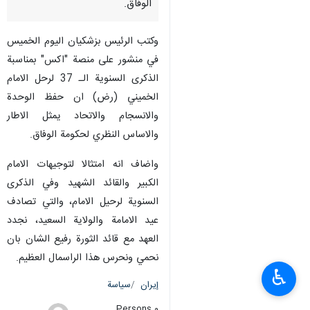
الوفاق.
وكتب الرئيس بزشكيان اليوم الخميس
في منشور على منصة "اكس" بمناسبة
الذكرى السنوية الـ 37 لرحل الامام
الخميني (رض) ان حفظ الوحدة
والانسجام والاتحاد يمثل الاطار
والاساس النظري لحكومة الوفاق.
واضاف انه امتثالا لتوجيهات الامام
الكبير والقائد الشهيد وفي الذكرى
السنوية لرحيل الامام، والتي تصادف
عيد الامامة والولاية السعيد، نجدد
العهد مع قائد الثورة رفيع الشان بان
نحمي ونحرس هذا الراسمال العظيم.
♿︎
إيران
سياسة
٠ Persons