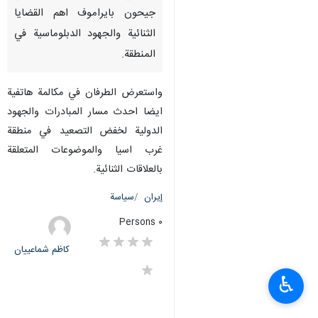
جيحون بايراموف اهم القضايا
الثنائية والجهود الدبلوماسية في
المنطقة.
واستعرض الطرفان في مكالمة هاتفية
ايضا احدث مسار المبادرات والجهود
الدولية لخفض التصعيد في منطقة
غرب اسيا والموضوعات المتعلقة
بالعلاقات الثنائية.
إيران
سياسة
٠ Persons
کاظم شماعییان
♿︎