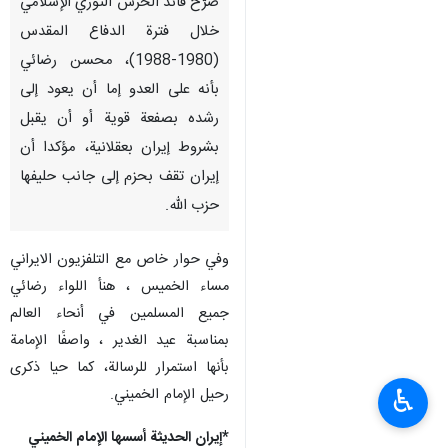
صرّح قائد الحرس الثوري الإسلامي
خلال فترة الدفاع المقدس
(1980-1988)، محسن رضائي
بأنه على العدو إما أن يعود إلى
رشده بصفعة قوية أو أن يقبل
بشروط إيران بعقلانية، مؤكدا أن
إيران تقف بحزم إلى جانب حليفها
حزب الله.
وفي حوار خاص مع التلفزيون الايراني
مساء الخميس ، هنأ اللواء رضائي
جميع المسلمين في أنحاء العالم
بمناسبة عيد الغدير ، واصفًا الإمامة
بأنها استمرار للرسالة، كما حيا ذكرى
♿︎
رحيل الإمام الخميني.
*إيران الحديثة أسسها الإمام الخميني