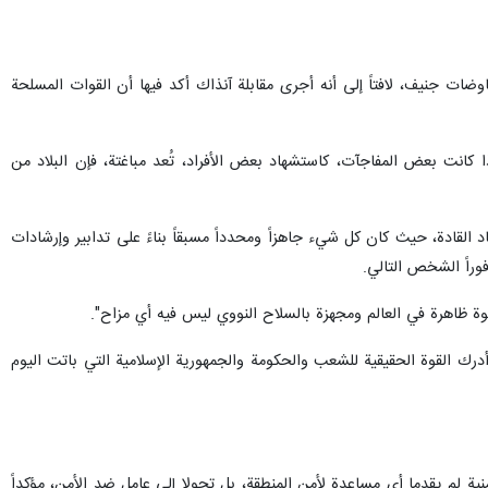
ت جنيف، لافتاً إلى أنه أجرى مقابلة آنذاك أكد فيها أن القوات المسلحة
 كانت بعض المفاجآت، كاستشهاد بعض الأفراد، تُعد مباغتة، فإن البلاد من
القادة، حيث كان كل شيء جاهزاً ومحدداً مسبقاً بناءً على تدابير وإرشادات
درك القوة الحقيقية للشعب والحكومة والجمهورية الإسلامية التي باتت اليوم
نية لم يقدما أي مساعدة لأمن المنطقة، بل تحولا إلى عامل ضد الأمن، مؤكداً