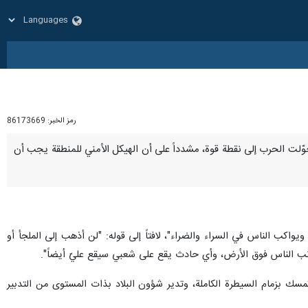
رمز الخبر:
86173669
ية وحوّلت الحرب إلى نقطة قوة، مشدداً على أن الهيكل الأمني للمنطقة يجب أن
واكب الناس في السراء والضراء"، لافتاً إلى قوله: "لن أذهب إلى الملجأ أو
 جانب الناس فوق الأرض، وأي حادث يقع على شعبي سيقع عليّ أيضاً".
 تمسك بزمام السيطرة الكاملة، وتدير شؤون البلاد بذات المستوى من التدبير