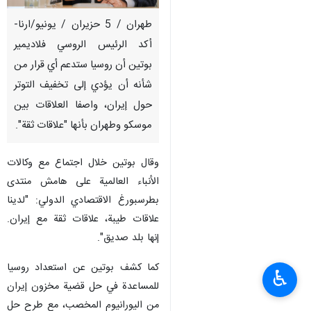
طهران / 5 حزيران / يونيو/ارنا-
أكد الرئيس الروسي فلاديمير
بوتين أن روسيا ستدعم أي قرار من
شأنه أن يؤدي إلى تخفيف التوتر
حول إيران، واصفا العلاقات بين
موسكو وطهران بأنها "علاقات ثقة".
وقال بوتين خلال اجتماع مع وكالات
الأنباء العالمية على هامش منتدى
بطرسبورغ الاقتصادي الدولي: "لدينا
علاقات طيبة، علاقات ثقة مع إيران.
إنها بلد صديق".
كما كشف بوتين عن استعداد روسيا
♿︎
للمساعدة في حل قضية مخزون إيران
من اليورانيوم المخصب، مع طرح حل