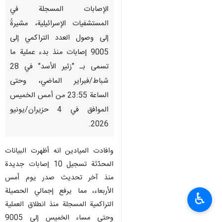
الإصابات المسجلة في
المستشفيات الإسرائيلية، مشيرةً
إلى وصول العدد التراكمي إلى
9005 إصابات منذ بدء عملية ما
تسمى بـ "زئير الأسد" في 28
شباط/فبراير الماضي، وحتى
الساعة 23:55 من أمس الخميس
الموافق في 4 حزيران/يونيو
2026.
وافادت الميادين انه أظهرت البيانات
المحدّثة تسجيل 10 إصابات جديدة
منذ آخر تحديث صدر يوم أمس
الأربعاء، مما يرفع إجمالي الحصيلة
♿︎
التراكمية المسجلة منذ انطلاق العملية
وحتى مساء الخميس إلى 9005