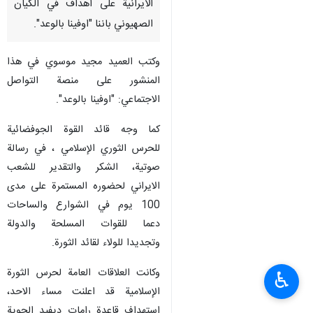
الايرانية على اهداف في الكيان
الصهيوني باننا "اوفينا بالوعد".
وكتب العميد مجيد موسوي في هذا
المنشور على منصة التواصل
الاجتماعي: "اوفينا بالوعد".
كما وجه قائد القوة الجوفضائية
للحرس الثوري الإسلامي ، في رسالة
صوتية، الشكر والتقدير للشعب
الايراني لحضوره المستمرة على مدى
100 يوم في الشوارع والساحات
دعما للقوات المسلحة والدولة
وتجديدا للولاء لقائد الثورة.
وكانت العلاقات العامة لحرس الثورة
♿︎
الإسلامية قد اعلنت مساء الاحد،
استهداف قاعدة رامات ديفيد الجوية