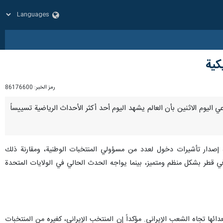
كية
رمز الخبر:
86176600
عي اليوم الاثنين بأن العالم يشهد اليوم أحد أكثر الأحداث الرياضية تسييساً
 إصدار تأشيرات دخول لعدد من مسؤولي المنتخبات الوطنية، ومقارنة ذلك
 في قطر بشكل منظم ومتميز، بينما يواجه الحدث الحالي في الولايات المتحدة
ئها تجاه الشعب الإيراني. مؤكداً إن المنتخب الإيراني، كغيره من المنتخبات