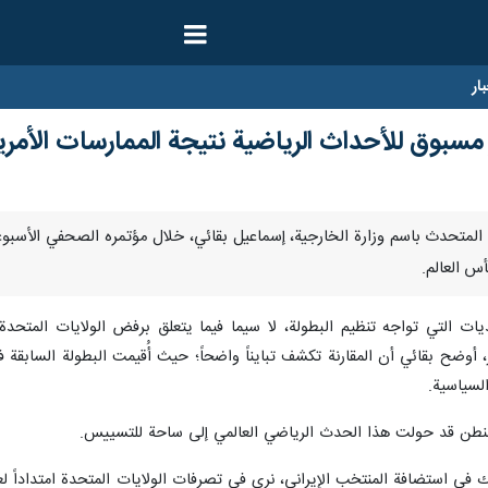
ار
مسبوق للأحداث الرياضية نتيجة الممارسات الأمري
نا- صرح المتحدث باسم وزارة الخارجية، إسماعيل بقائي، خلال مؤتمره الصحفي الأسبو
أس العالم.
التي تواجه تنظيم البطولة، لا سيما فيما يتعلق برفض الولايات المتحدة
ر، أوضح بقائي أن المقارنة تكشف تبايناً واضحاً؛ حيث أُقيمت البطولة السابقة
لسياسية.
نطن قد حولت هذا الحدث الرياضي العالمي إلى ساحة للتسييس.
في استضافة المنتخب الإيراني، نرى في تصرفات الولايات المتحدة امتداداً لعدا