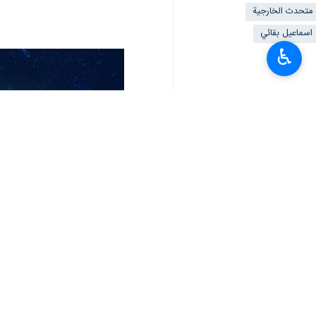
متحدث الخارجية
اسماعيل بقائي
♿︎
تعليقك