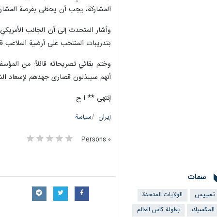
المشاركة، يجب أن يحظى بفرصة المشاركة
وأشار المتحدث إلى أن الجانب الأمريكي قد
بتدريبات المنتخب على أرضية الملاعب قبل المباريات بـ 48 
وختم بقائي تصريحاته قائلاً: من المؤسف 
أنهم سيبذلون قصارى جهدهم لإسعاد الشعب
إنتهى ** ا.ح
إيران
سياسة
٠ Persons
سمات
تسييس
الولايات المتحدة
المكسيك
بطولة كاس العالم