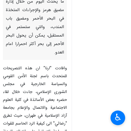
ما يحدث اليوم من خلال إدارة
مضيق هرمز والإجراءات المتخذة
في البحر الأحمر ومضيق باب
المندب، والتي ستستمر في
المستقبل، يمكن أن يحول البحر
الأحمر إلى بحر أكثر احمرارا امام
العدو.
وافادت "ارنا" ان هذه التصريحات
للمتحدث باسم لجنة الأمن القومي
والسياسة الخارجية في مجلس
الشورى الإسلامي، جاءت خلال لقاء
حضره بعض الأساتذة في كلية العلوم
الاجتماعية والاتصال والإعلام بجامعة
♿︎
آزاد الإسلامية في طهران، حيث تطرق
"رضائي" الى كيفية الرد الحاسم للقوات