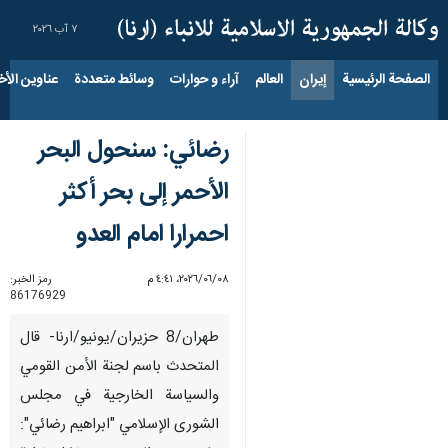
٧ آب ٢٠٢٦
الصفحة الرئيسية
إيران
العالم
آراء و حوارات
وسائط متعددة
عناوين الأخب
رضائي: سنحول البحر
الأحمر إلى بحر أكثر
احمرارا امام العدو
٠٨‏/٠٦‏/٢٠٢٦، ٤:٤١ م
رمز الخبر:
86176929
طهران/8 حزيران/يونيو/ارنا- قال
المتحدث باسم لجنة الأمن القومي
والسياسة الخارجية في مجلس
الشورى الإسلامي "ابراهيم رضائي":