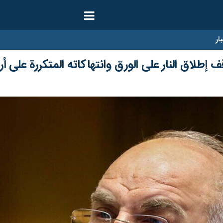
ار
 إطلاق النار على الورق وانتهاكاته المتكررة على أ