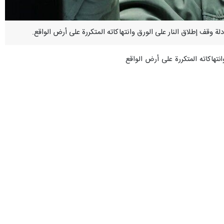
تهاكاته المتكررة على أرض الواقع
رباب ابراهیم مصطفی