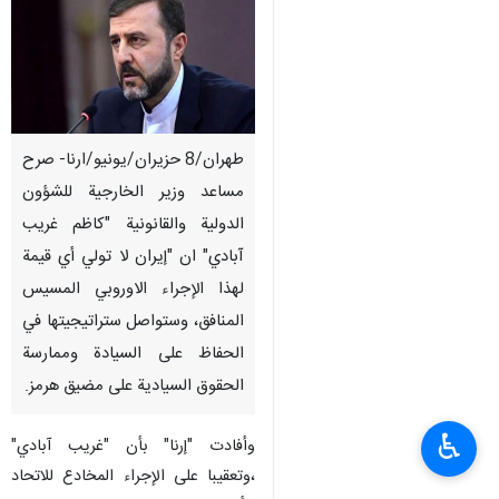
طهران/8 حزيران/يونيو/ارنا- صرح
مساعد وزير الخارجية للشؤون
الدولية والقانونية "كاظم غريب‌
آبادي" ان "إيران لا تولي أي قيمة
لهذا الإجراء الاوروبي المسيس
المنافق، وستواصل ستراتيجيتها في
الحفاظ على السيادة وممارسة
الحقوق السيادية على مضيق هرمز.
♿︎
وأفادت "إرنا" بأن "غريب آبادي"
،وتعقيبا على الإجراء المخادع للاتحاد