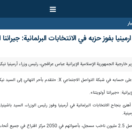
ار
ينيا بفوز حزبه في الانتخابات البرلمانية: جيراننا او
ر التهاني إلى السيد نيكول باشينيان، رئيس وزراء أرمينيا، بمناسبة فوز حزبه في الانتخابات».
انية: «جيراننا أولويتنا».
نئ بنجاح الانتخابات البرلمانية في أرمينيا وفوز رئيس الوزراء، السيد باشينيان
ينية.