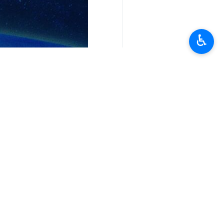
♿︎
تعليقك
أحدث الأخبار