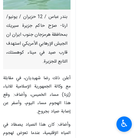
بندر عباس / 12 حزيران / يونيو/
ارنا- صرّح حاكم جزيرة سيريك
بمحافظة هرمزجان جنوب ايران ان
الجيش الإرهابي الأمريكي استهدف
قارب صيد في ميناء كوهستك،
التابع للجزيرة.
أعلن ذلك رضا شهيديان، في مقابلة
مع وكالة الجمهورية الإسلامية للانباء
(إرنا) مساء الخميس، وأضاف: وقع
هذا الهجوم مساء اليوم، وأسفر عن
إصابة صياد بجروح.
♿︎
وأضاف: كان هذا الصياد يصطاد في
المياه الإقليمية، عندما تعرّض لهجوم